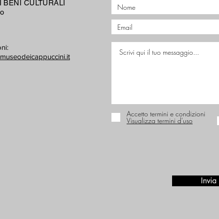
 BENI CULTURALI
no
ni:
museodeicappuccini.it
Accetto termini e condizioni
Visualizza termini d'uso
Invia