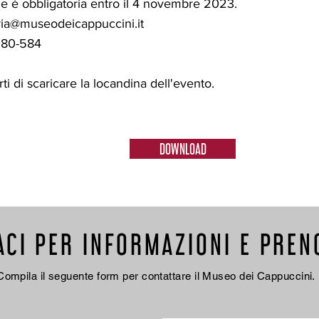
e è obbligatoria entro il 4 novembre 2023.
ria@museodeicappuccini.it
580-584
i di scaricare la locandina dell'evento.
DOWNLOAD
ACI PER INFORMAZIONI E PREN
Compila il seguente form per contattare il Museo dei Cappuccini.