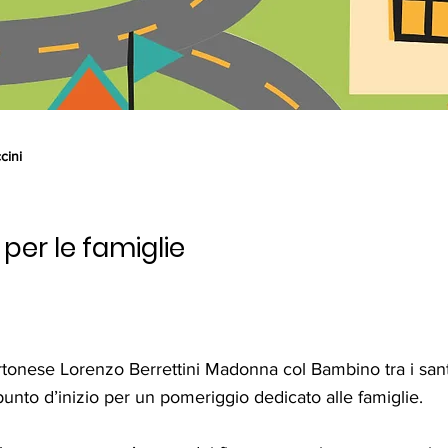
cini
per le famiglie
rtonese Lorenzo Berrettini Madonna col Bambino tra i san
 punto d’inizio per un pomeriggio dedicato alle famiglie.