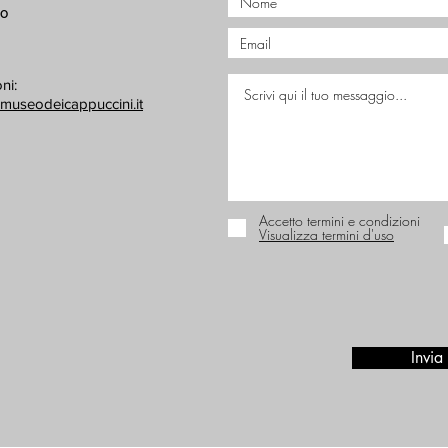
no
ni:
museodeicappuccini.it
Accetto termini e condizioni
Visualizza termini d'uso
Invia