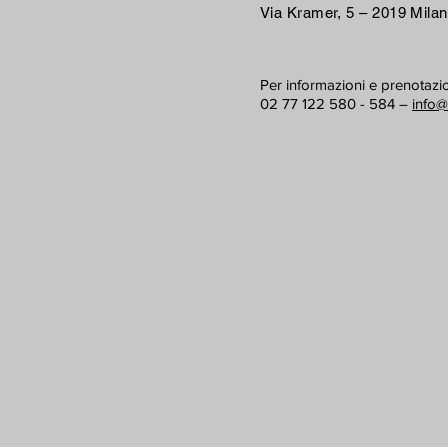
Via Kramer, 5 – 2019 Mila
Per informazioni e prenotazio
02 77 122 580 - 584 –
info@