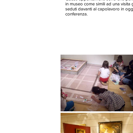
in museo come simili ad una visit
seduti davanti al capolavoro in og
conferenza.