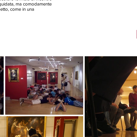
a guidata, ma comodamente
getto, come in una