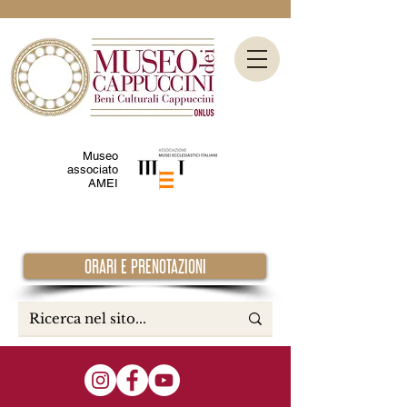
Museo
associato
AMEI
ORARI E PRENOTAZIONI