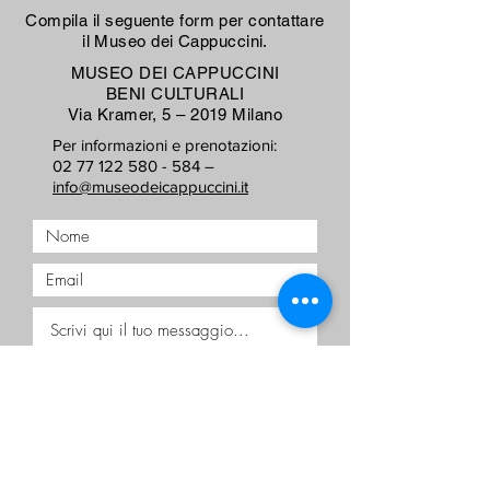
Compila il seguente form per contattare
il Museo dei Cappuccini.
MUSEO DEI CAPPUCCINI
BENI CULTURALI
Via Kramer, 5 – 2019 Milano
Per informazioni e prenotazioni:
02 77 122 580 - 584 –
info@museodeicappuccini.it
Accetto termini e condizioni
Visualizza termini d'uso