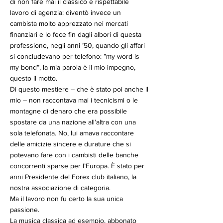
di non fare mai il classico e rispettabile
lavoro di agenzia: diventò invece un
cambista molto apprezzato nei mercati
finanziari e lo fece fin dagli albori di questa
professione, negli anni ’50, quando gli affari
si concludevano per telefono: ”my word is
my bond”, la mia parola è il mio impegno,
questo il motto.
Di questo mestiere – che è stato poi anche il
mio – non raccontava mai i tecnicismi o le
montagne di denaro che era possibile
spostare da una nazione all’altra con una
sola telefonata. No, lui amava raccontare
delle amicizie sincere e durature che si
potevano fare con i cambisti delle banche
concorrenti sparse per l’Europa. È stato per
anni Presidente del Forex club italiano, la
nostra associazione di categoria.
Ma il lavoro non fu certo la sua unica
passione.
La musica classica ad esempio, abbonato