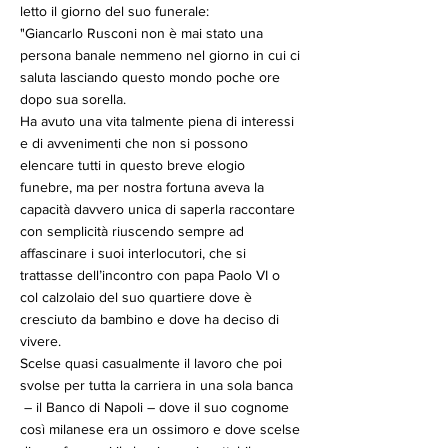
letto il giorno del suo funerale:
"Giancarlo Rusconi non è mai stato una
persona banale nemmeno nel giorno in cui ci
saluta lasciando questo mondo poche ore
dopo sua sorella.
Ha avuto una vita talmente piena di interessi
e di avvenimenti che non si possono
elencare tutti in questo breve elogio
funebre, ma per nostra fortuna aveva la
capacità davvero unica di saperla raccontare
con semplicità riuscendo sempre ad
affascinare i suoi interlocutori, che si
trattasse dell’incontro con papa Paolo VI o
col calzolaio del suo quartiere dove è
cresciuto da bambino e dove ha deciso di
vivere.
Scelse quasi casualmente il lavoro che poi
svolse per tutta la carriera in una sola banca
– il Banco di Napoli – dove il suo cognome
così milanese era un ossimoro e dove scelse