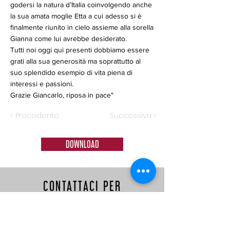
godersi la natura d’Italia coinvolgendo anche
la sua amata moglie Etta a cui adesso si è
finalmente riunito in cielo assieme alla sorella
Gianna come lui avrebbe desiderato.
Tutti noi oggi qui presenti dobbiamo essere
grati alla sua generosità ma soprattutto al
suo splendido esempio di vita piena di
interessi e passioni.
Grazie Giancarlo, riposa in pace"
< Precedente
Successiva >
DOWNLOAD
CONTATTACI PER
INFORMAZIONI E
PRENOTAZIONI