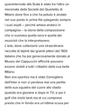
quarantennale alla Scala è stato tra l’altro un
mecenate della Società del Quartetto di
Milano dove fino a che ha potuto è andato
nel suo posto in prima fila spiegando sempre
i suoi ospiti – perchè amava andarci in
compagnia – la storia della composizione
che si suonava quella sera e quella dei
musicisti che la interpretavano.
L’arte, dove collezionò una straordinaria
raccolta di dipinti dei grandi pittori del ‘900
italiano che ha poi generosamente donato al
Museo dei Cappuccini affinchè possano
essere visibili a tutti i cittadini della sua bella
Milano.
Non era sportivo ma è stato Consigliere
dell’Inter e non si perdeva mai una partita
della sua squadra del cuore allo stadio
quando era giovane e dopo in TV, e poi il
golf che iniziò tardi ma di cui comprese
presto che in fondo era un’ottima scusa per