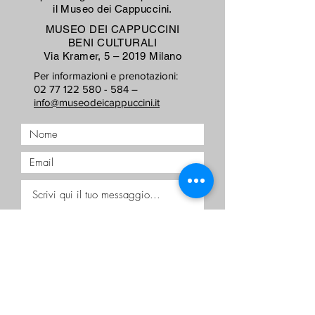
il Museo dei Cappuccini.
MUSEO DEI CAPPUCCINI
BENI CULTURALI
Via Kramer, 5 – 2019 Milano
Per informazioni e prenotazioni:
02 77 122 580 - 584 –
info@museodeicappuccini.it
Accetto termini e condizioni
Visualizza termini d'uso
Voglio iscrivermi alla newsletter.