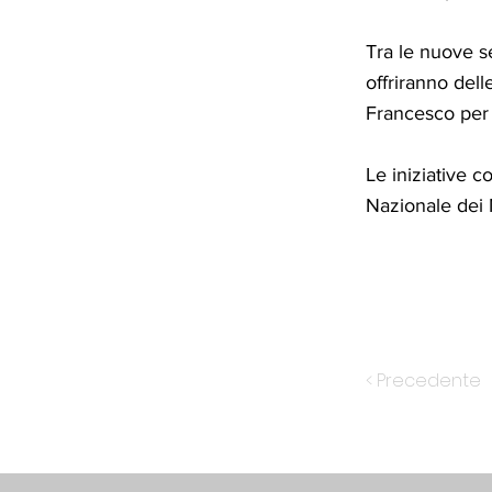
Tra le nuove s
offriranno del
Francesco per 
Le iniziative 
Nazionale dei M
< Precedente