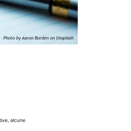
ive, alcune
.