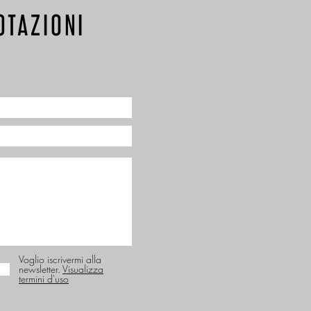
OTAZIONI
Voglio iscrivermi alla
newsletter.
Visualizza
termini d'uso