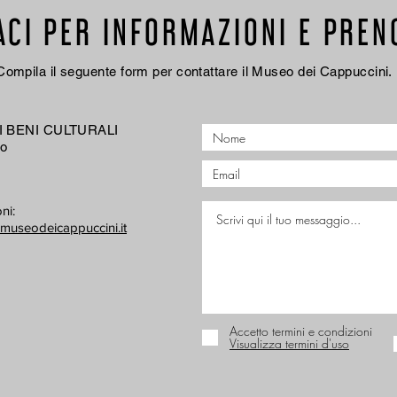
ACI PER INFORMAZIONI E PREN
Compila il seguente form per contattare il Museo dei Cappuccini.
 BENI CULTURALI
no
ni:
museodeicappuccini.it
Accetto termini e condizioni
Visualizza termini d'uso