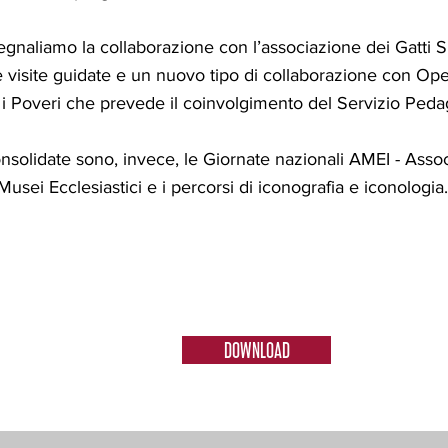
egnaliamo la collaborazione con l’associazione dei Gatti S
le visite guidate e un nuovo tipo di collaborazione con Op
i Poveri che prevede il coinvolgimento del Servizio Peda
consolidate sono, invece, le Giornate nazionali AMEI - Asso
usei Ecclesiastici e i percorsi di iconografia e iconologia.
DOWNLOAD