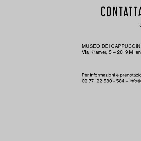
CONTATT
MUSEO DEI CAPPUCCINI
Via Kramer, 5 – 2019 Mila
Per informazioni e prenotazio
02 77 122 580 - 584 –
info@