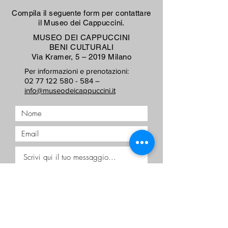
Compila il seguente form per contattare
il Museo dei Cappuccini.
MUSEO DEI CAPPUCCINI
BENI CULTURALI
Via Kramer, 5 – 2019 Milano
Per informazioni e prenotazioni:
02 77 122 580 - 584 –
info@museodeicappuccini.it
Accetto termini e condizioni
Visualizza termini d'uso