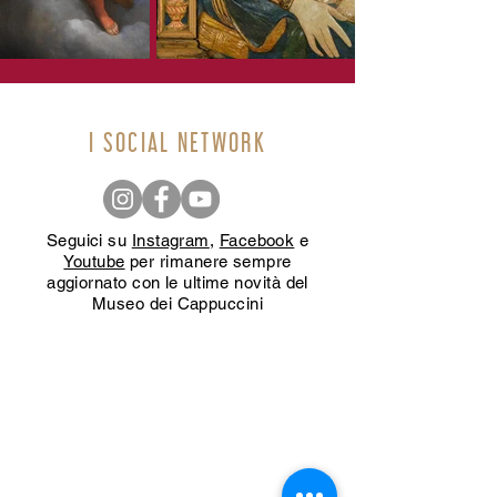
I SOCIAL NETWORK
Seguici su
Instagram
,
Facebook
e
Youtube
per rimanere sempre
aggiornato con le ultime novità del
Museo dei Cappuccini