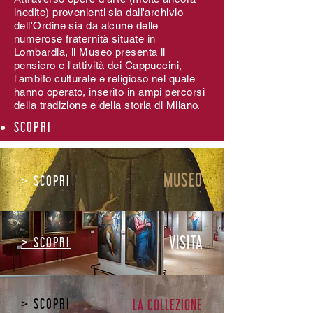
inedite) provenienti sia dall'archivio
dell'Ordine sia da alcune delle
numerose fraternità situate in
Lombardia, il Museo presenta il
pensiero e l'attività dei Cappuccini,
l'ambito culturale e religioso nel quale
hanno operato, inserito in ampi percorsi
della tradizione e della storia di Milano.
SCOPRI
PRENOTA UNA VISITA
MUSEO
> SCOPRI
VISITA
> SCOPRI
> SCOPRI
LA COLLEZIONE