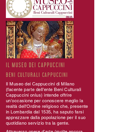
IL MUSEO DEI CAPPUCCINI
BENI CULTURALI CAPPUCCINI
Il Museo dei Cappuccini di Milano
(facente parte dell'ente Beni Culturali
Cappuccini onlus) intende offrire
un'occasione per conoscere meglio la
realtà dell'Ordine religioso che, presente
in Lombardia dal 1535, ha saputo farsi
apprezzare dalla popolazione per il suo
quotidiano servizio tra la gente.
Attraverso opere d'arte (molte ancora